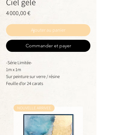
Ciel gelé
Prix
4 000,00 €
Ajouter au panier
Commander et payer
-Série Limitée-
1m x 1m
Sur peinture sur verre / résine
Feuille d'or 24 carats
NOUVELLE ARRIVEE