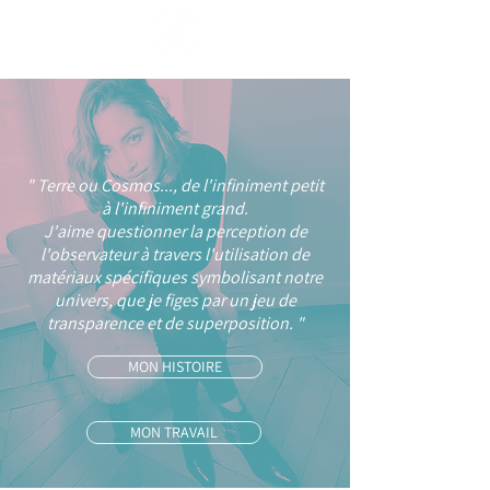
À propos dE
l'artiste
" Terre ou Cosmos..., de l'infiniment petit
à l'infiniment grand.
J'aime questionner la perception de
l'observateur à travers l'utilisation de
matériaux spécifiques symbolisant notre
univers, que je figes par un jeu de
transparence et de superposition.
"
MON HISTOIRE
MON TRAVAIL