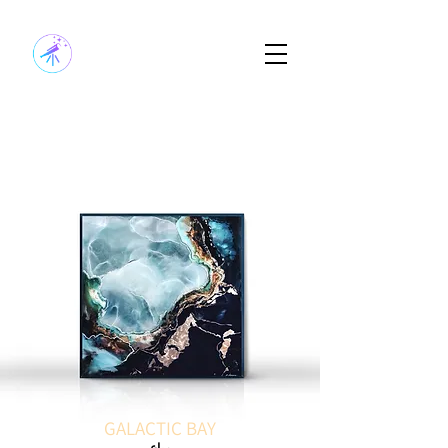
GALACTIC BAY
مباع